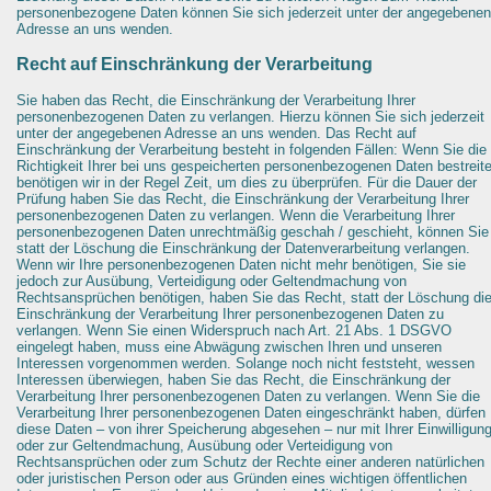
personenbezogene Daten können Sie sich jederzeit unter der angegebenen
Adresse an uns wenden.
Recht auf Einschränkung der Verarbeitung
Sie haben das Recht, die Einschränkung der Verarbeitung Ihrer
personenbezogenen Daten zu verlangen. Hierzu können Sie sich jederzeit
unter der angegebenen Adresse an uns wenden. Das Recht auf
Einschränkung der Verarbeitung besteht in folgenden Fällen: Wenn Sie die
Richtigkeit Ihrer bei uns gespeicherten personenbezogenen Daten bestreit
benötigen wir in der Regel Zeit, um dies zu überprüfen. Für die Dauer der
Prüfung haben Sie das Recht, die Einschränkung der Verarbeitung Ihrer
personenbezogenen Daten zu verlangen. Wenn die Verarbeitung Ihrer
personenbezogenen Daten unrechtmäßig geschah / geschieht, können Sie
statt der Löschung die Einschränkung der Datenverarbeitung verlangen.
Wenn wir Ihre personenbezogenen Daten nicht mehr benötigen, Sie sie
jedoch zur Ausübung, Verteidigung oder Geltendmachung von
Rechtsansprüchen benötigen, haben Sie das Recht, statt der Löschung di
Einschränkung der Verarbeitung Ihrer personenbezogenen Daten zu
verlangen. Wenn Sie einen Widerspruch nach Art. 21 Abs. 1 DSGVO
eingelegt haben, muss eine Abwägung zwischen Ihren und unseren
Interessen vorgenommen werden. Solange noch nicht feststeht, wessen
Interessen überwiegen, haben Sie das Recht, die Einschränkung der
Verarbeitung Ihrer personenbezogenen Daten zu verlangen. Wenn Sie die
Verarbeitung Ihrer personenbezogenen Daten eingeschränkt haben, dürfen
diese Daten – von ihrer Speicherung abgesehen – nur mit Ihrer Einwilligun
oder zur Geltendmachung, Ausübung oder Verteidigung von
Rechtsansprüchen oder zum Schutz der Rechte einer anderen natürlichen
oder juristischen Person oder aus Gründen eines wichtigen öffentlichen