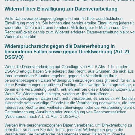
Widerruf Ihrer Einwilligung zur Datenverarbeitung
Viele Datenverarbeitungsvorgänge sind nur mit Ihrer ausdrücklichen
Einwilligung möglich. Sie können eine bereits erteilte Einwilligung jederzeit
widerrufen. Dazu reicht eine formlose Mitteilung per E-Mail an uns. Die
Rechtmäßigkeit der bis zum Widerruf erfolgten Datenverarbeitung bleibt v
Widerruf unberührt.
Widerspruchsrecht gegen die Datenerhebung in
besonderen Fällen sowie gegen Direktwerbung (Art. 21
DSGVO)
Wenn die Datenverarbeitung auf Grundlage von Art. 6 Abs. 1 lit. e oder f
DSGVO erfolgt, haben Sie jederzeit das Recht, aus Gründen, die sich aus
Ihrer besonderen Situation ergeben, gegen die Verarbeitung Ihrer
personenbezogenen Daten Widerspruch einzulegen; dies gilt auch für ein a
diese Bestimmungen gestütztes Profiling. Die jeweilige Rechtsgrundlage, 
denen eine Verarbeitung beruht, entnehmen Sie dieser Datenschutzerkläru
Wenn Sie Widerspruch einlegen, werden wir Ihre betroffenen
personenbezogenen Daten nicht mehr verarbeiten, es sei denn, wir können
zwingende schutzwürdige Gründe für die Verarbeitung nachweisen, die Ihre
Interessen, Rechte und Freiheiten überwiegen oder die Verarbeitung dient 
Geltendmachung, Ausübung oder Verteidigung von Rechtsansprüchen
(Widerspruch nach Art. 21 Abs. 1 DSGVO).
Werden Ihre personenbezogenen Daten verarbeitet, um Direktwerbung zu
betreiben, so haben Sie das Recht, jederzeit Widerspruch gegen die
Verarbeitung Sie betreffender personenbezogener Daten zum Zwecke