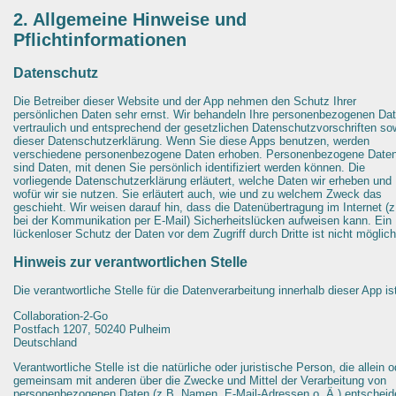
2. Allgemeine Hinweise und
Pflichtinformationen
Datenschutz
Die Betreiber dieser Website und der App nehmen den Schutz Ihrer
persönlichen Daten sehr ernst. Wir behandeln Ihre personenbezogenen Da
vertraulich und entsprechend der gesetzlichen Datenschutzvorschriften so
dieser Datenschutzerklärung. Wenn Sie diese Apps benutzen, werden
verschiedene personenbezogene Daten erhoben. Personenbezogene Date
sind Daten, mit denen Sie persönlich identifiziert werden können. Die
vorliegende Datenschutzerklärung erläutert, welche Daten wir erheben und
wofür wir sie nutzen. Sie erläutert auch, wie und zu welchem Zweck das
geschieht. Wir weisen darauf hin, dass die Datenübertragung im Internet (z
bei der Kommunikation per E-Mail) Sicherheitslücken aufweisen kann. Ein
lückenloser Schutz der Daten vor dem Zugriff durch Dritte ist nicht möglich
Hinweis zur verantwortlichen Stelle
Die verantwortliche Stelle für die Datenverarbeitung innerhalb dieser App is
Collaboration-2-Go
Postfach 1207, 50240 Pulheim
Deutschland
Verantwortliche Stelle ist die natürliche oder juristische Person, die allein o
gemeinsam mit anderen über die Zwecke und Mittel der Verarbeitung von
personenbezogenen Daten (z.B. Namen, E-Mail-Adressen o. Ä.) entscheid