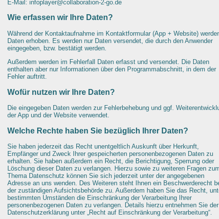
E-Mail: infoplayer@collaboration-2-go.de
Wie erfassen wir Ihre Daten?
Während der Kontaktaufnahme im Kontaktformular (App + Website) werde
Daten erhoben. Es werden nur Daten versendet, die durch den Anwender
eingegeben, bzw. bestätigt werden.
Außerdem werden im Fehlerfall Daten erfasst und versendet. Die Daten
enthalten aber nur Informationen über den Programmabschnitt, in dem der
Fehler auftritt.
Wofür nutzen wir Ihre Daten?
Die eingegeben Daten werden zur Fehlerbehebung und ggf. Weiterentwickl
der App und der Website verwendet.
Welche Rechte haben Sie bezüglich Ihrer Daten?
Sie haben jederzeit das Recht unentgeltlich Auskunft über Herkunft,
Empfänger und Zweck Ihrer gespeicherten personenbezogenen Daten zu
erhalten. Sie haben außerdem ein Recht, die Berichtigung, Sperrung oder
Löschung dieser Daten zu verlangen. Hierzu sowie zu weiteren Fragen zu
Thema Datenschutz können Sie sich jederzeit unter der angegebenen
Adresse an uns wenden. Des Weiteren steht Ihnen ein Beschwerderecht b
der zuständigen Aufsichtsbehörde zu. Außerdem haben Sie das Recht, unt
bestimmten Umständen die Einschränkung der Verarbeitung Ihrer
personenbezogenen Daten zu verlangen. Details hierzu entnehmen Sie der
Datenschutzerklärung unter „Recht auf Einschränkung der Verarbeitung“.