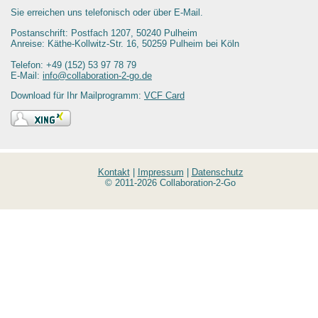
Sie erreichen uns telefonisch oder über E-Mail.
Postanschrift:
Postfach 1207, 50240 Pulheim
Anreise:
Käthe-Kollwitz-Str. 16, 50259 Pulheim bei Köln
Telefon:
+49 (152) 53 97 78 79
E-Mail:
info@collaboration-2-go.de
Download für Ihr Mailprogramm:
VCF Card
Kontakt
|
Impressum
|
Datenschutz
© 2011-2026 Collaboration-2-Go